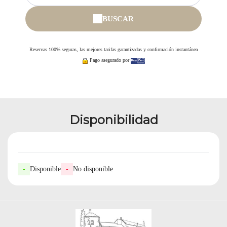
BUSCAR
Reservas 100% seguras, las mejores tarifas garantizadas y confirmación instantánea
Pago asegurado por
Disponibilidad
-
Disponible
-
No disponible