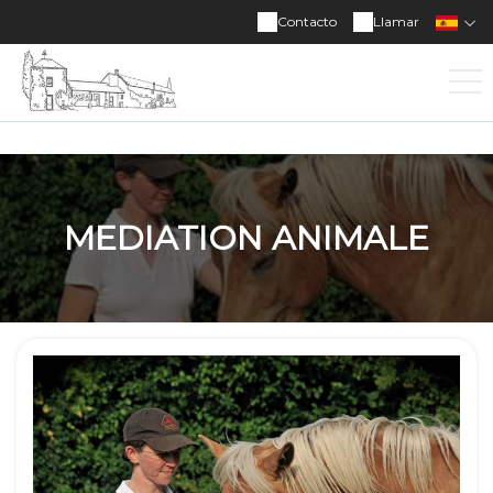
Contacto
Llamar
MEDIATION ANIMALE