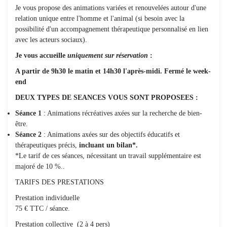
Je vous propose des animations variées et renouvelées autour d'une
relation unique entre l'homme et l'animal (si besoin avec la
possibilité d'un accompagnement thérapeutique personnalisé en lien
avec les acteurs sociaux).
Je vous accueille
uniquement sur réservation
:
A partir de 9h30 le matin et 14h30 l'après-midi. Fermé le week-
end
DEUX TYPES DE SEANCES VOUS SONT PROPOSEES :
Séance 1
: Animations récréatives axées sur la recherche de bien-
être.
Séance 2
: Animations axées sur des objectifs éducatifs et
thérapeutiques précis,
incluant un bilan*.
*Le tarif de ces séances, nécessitant un travail supplémentaire est
majoré de 10 %..
TARIFS DES PRESTATIONS
Prestation individuelle
75 € TTC / séance.
Prestation collective (2 à 4 pers)