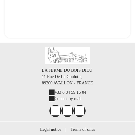
LA FERME DU BOIS DIEU
11 Rue De La Goulotte,
89200 AVALLON - FRANCE
+33 6 84 59 16 04
Contact by mail
Legal notice
|
Terms of sales