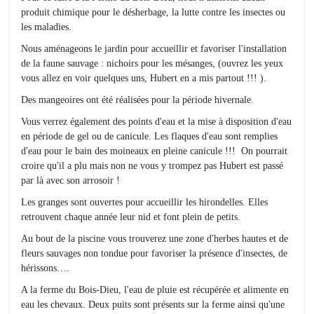
produit chimique pour le désherbage, la lutte contre les insectes ou
les maladies.
Nous aménageons le jardin pour accueillir et favoriser l'installation
de la faune sauvage : nichoirs pour les mésanges, (ouvrez les yeux
vous allez en voir quelques uns, Hubert en a mis partout !!! ).
Des mangeoires ont été réalisées pour la période hivernale.
Vous verrez également des points d'eau et la mise à disposition d'eau
en période de gel ou de canicule. Les flaques d'eau sont remplies
d'eau pour le bain des moineaux en pleine canicule !!! On pourrait
croire qu'il a plu mais non ne vous y trompez pas Hubert est passé
par là avec son arrosoir !
Les granges sont ouvertes pour accueillir les hirondelles. Elles
retrouvent chaque année leur nid et font plein de petits.
Au bout de la piscine vous trouverez une zone d'herbes hautes et de
fleurs sauvages non tondue pour favoriser la présence d'insectes, de
hérissons….
A la ferme du Bois-Dieu, l'eau de pluie est récupérée et alimente en
eau les chevaux. Deux puits sont présents sur la ferme ainsi qu'une