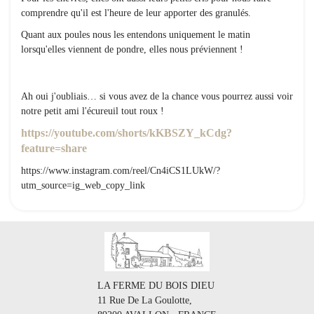
comprendre qu'il est l'heure de leur apporter des granulés.
Quant aux poules nous les entendons uniquement le matin
lorsqu'elles viennent de pondre, elles nous préviennent !
Ah oui j'oubliais… si vous avez de la chance vous pourrez aussi voir
notre petit ami l'écureuil tout roux !
https://youtube.com/shorts/kKBSZY_kCdg?
feature=share
https://www.instagram.com/reel/Cn4iCS1LUkW/?
utm_source=ig_web_copy_link
LA FERME DU BOIS DIEU
11 Rue De La Goulotte,