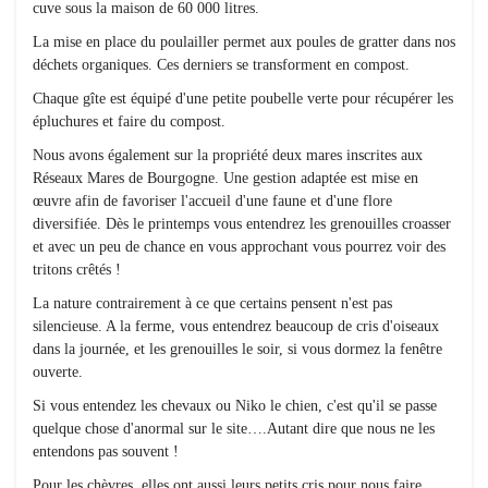
cuve sous la maison de 60 000 litres.
La mise en place du poulailler permet aux poules de gratter dans nos
déchets organiques. Ces derniers se transforment en compost.
Chaque gîte est équipé d'une petite poubelle verte pour récupérer les
épluchures et faire du compost.
Nous avons également sur la propriété deux mares inscrites aux
Réseaux Mares de Bourgogne. Une gestion adaptée est mise en
œuvre afin de favoriser l'accueil d'une faune et d'une flore
diversifiée. Dès le printemps vous entendrez les grenouilles croasser
et avec un peu de chance en vous approchant vous pourrez voir des
tritons crêtés !
La nature contrairement à ce que certains pensent n'est pas
silencieuse. A la ferme, vous entendrez beaucoup de cris d'oiseaux
dans la journée, et les grenouilles le soir, si vous dormez la fenêtre
ouverte.
Si vous entendez les chevaux ou Niko le chien, c'est qu'il se passe
quelque chose d'anormal sur le site….Autant dire que nous ne les
entendons pas souvent !
Pour les chèvres, elles ont aussi leurs petits cris pour nous faire