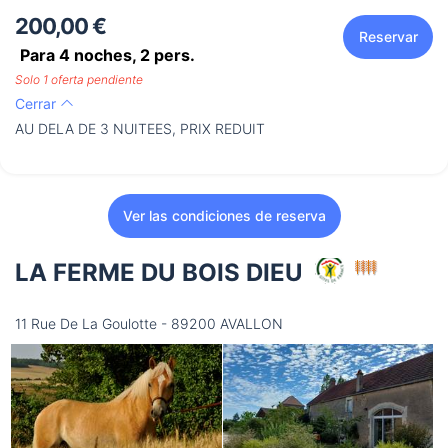
200,00 €
Reservar
Para 4 noches,
2
pers.
Solo 1 oferta pendiente
Cerrar
AU DELA DE 3 NUITEES, PRIX REDUIT
Ver las condiciones de reserva
LA FERME DU BOIS DIEU
11 Rue De La Goulotte - 89200 AVALLON