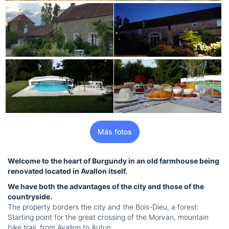
Más fotos
Welcome to the heart of Burgundy in an old farmhouse being
renovated located in Avallon itself.
We have both the advantages of the city and those of the
countryside.
The property borders the city and the Bois-Dieu, a forest:
Starting point for the great crossing of the Morvan, mountain
bike trail, from Avallon to Autun.