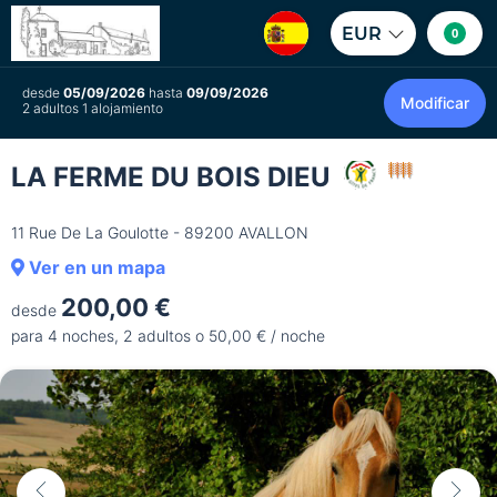
EUR
0
desde
05/09/2026
hasta
09/09/2026
Modificar
2 adultos 1 alojamiento
LA FERME DU BOIS DIEU
11 Rue De La Goulotte - 89200 AVALLON
Ver en un mapa
200,00 €
desde
para 4 noches, 2 adultos o 50,00 € / noche