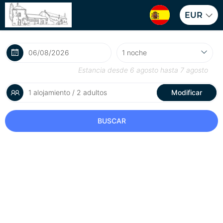
EUR
Estancia desde
6 agosto
hasta
7 agosto
1 alojamiento / 2 adultos
Modificar